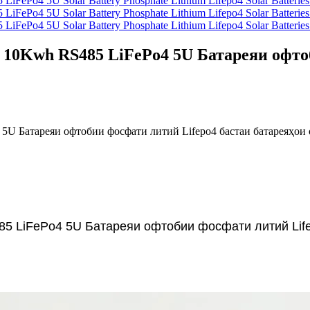
h 10Kwh RS485 LiFePo4 5U Батареяи офто
5U Батареяи офтобии фосфати литий Lifepo4 бастаи батареяҳои
85 LiFePo4 5U Батареяи офтобии фосфати литий Lif