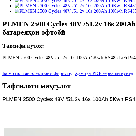
PLMEN 2500 Cycles 48V /51.2v 16s 200A
батареяҳои офтобӣ
Тавсифи кӯтоҳ:
PLMEN 2500 Cycles 48V /51.2v 16s 100Ah 5Kwh RS485 LiFePo4 
Ба мо почтаи электронӣ фиристед
Ҳамчун PDF зеркашӣ кунед
Тафсилоти маҳсулот
PLMEN 2500 Cycles 48V /51.2v 16s 100Ah 5Kwh RS4